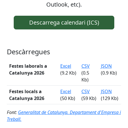
Outlook, etc).
Descarrega calendari (ICS)
Descàrregues
Festes laborals a
Excel
CSV
JSON
Catalunya
2026
(9.2 Kb)
(0.5
(0.9 Kb)
Kb)
Festes locals a
Excel
CSV
JSON
Catalunya
2026
(50 Kb)
(59 Kb)
(129 Kb)
Font:
Generalitat de Catalunya. Departament d'Empresa i
Treball.