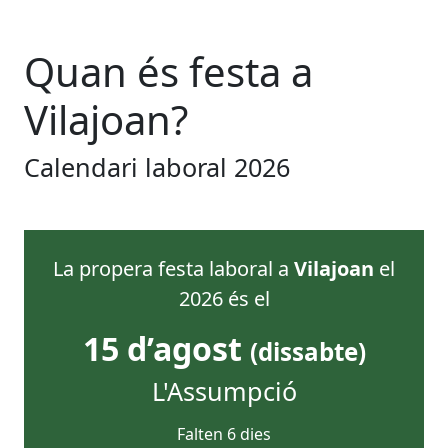
Quan és festa
a
Vilajoan
?
Calendari laboral
2026
La propera festa laboral
a
Vilajoan
el
2026
és el
15 d’agost
(
dissabte
)
L'Assumpció
Falten
6
dies