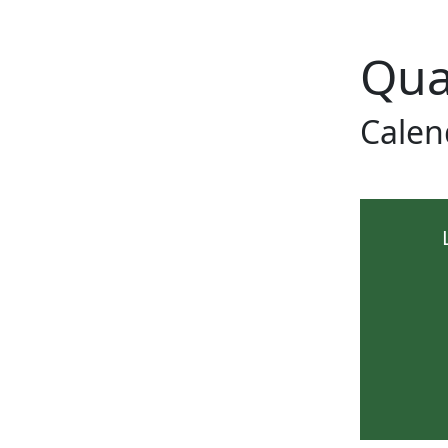
Qua
Calen