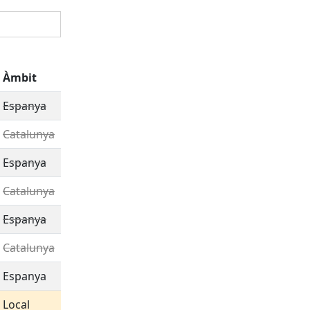
Àmbit
Espanya
Catalunya
Espanya
Catalunya
Espanya
Catalunya
Espanya
Local