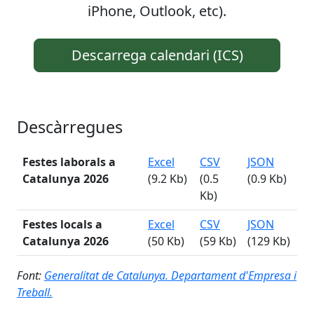
iPhone, Outlook, etc).
Descarrega calendari (ICS)
Descàrregues
Festes laborals a
Excel
CSV
JSON
Catalunya
2026
(9.2 Kb)
(0.5
(0.9 Kb)
Kb)
Festes locals a
Excel
CSV
JSON
Catalunya
2026
(50 Kb)
(59 Kb)
(129 Kb)
Font:
Generalitat de Catalunya. Departament d'Empresa i
Treball.