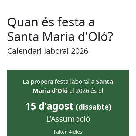
Quan és festa
a
Santa Maria d'Oló
?
Calendari laboral
2026
La propera festa laboral
a
Santa
Maria d'Oló
el
2026
és el
15 d’agost
(
dissabte
)
L'Assumpció
Falten
4
dies