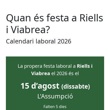
Quan és festa
a
Riells
i Viabrea
?
Calendari laboral
2026
La propera festa laboral
a
Riells i
Viabrea
el
2026
és el
15 d’agost
(
dissabte
)
L'Assumpció
Falten
5
dies