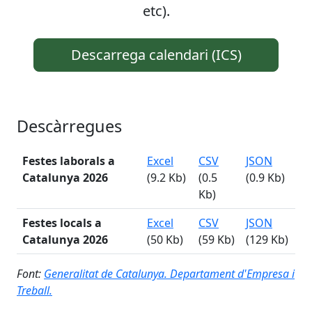
etc).
Descarrega calendari (ICS)
Descàrregues
Festes laborals a
Excel
CSV
JSON
Catalunya
2026
(9.2 Kb)
(0.5
(0.9 Kb)
Kb)
Festes locals a
Excel
CSV
JSON
Catalunya
2026
(50 Kb)
(59 Kb)
(129 Kb)
Font:
Generalitat de Catalunya. Departament d'Empresa i
Treball.