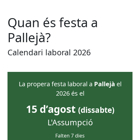
Quan és festa
a
Pallejà
?
Calendari laboral
2026
La propera festa laboral
a
Pallejà
el
2026
és el
15 d’agost
(
dissabte
)
L'Assumpció
Falten
7
dies