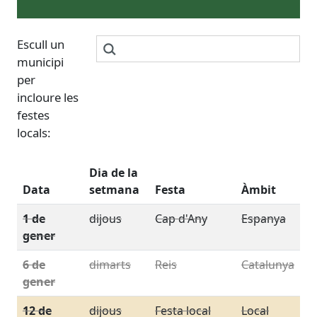
Escull un
municipi
per
incloure les
festes
locals:
Dia de la
Data
setmana
Festa
Àmbit
1 de
dijous
Cap d'Any
Espanya
gener
6 de
dimarts
Reis
Catalunya
gener
12 de
dijous
Festa local
Local