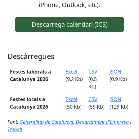
iPhone, Outlook, etc).
Descarrega calendari (ICS)
Descàrregues
Festes laborals a
Excel
CSV
JSON
Catalunya
2026
(9.2 Kb)
(0.5
(0.9 Kb)
Kb)
Festes locals a
Excel
CSV
JSON
Catalunya
2026
(50 Kb)
(59 Kb)
(129 Kb)
Font:
Generalitat de Catalunya. Departament d'Empresa i
Treball.