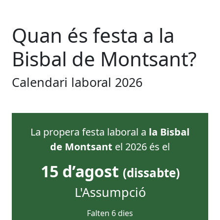
Quan és festa
a
la
Bisbal de Montsant
?
Calendari laboral
2026
La propera festa laboral
a
la Bisbal
de Montsant
el
2026
és el
15 d’agost
(
dissabte
)
L'Assumpció
Falten
6
dies